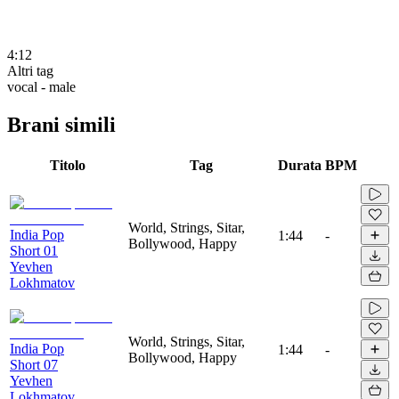
4:12
Altri tag
vocal - male
Brani simili
Titolo
Tag
Durata
BPM
World, Strings, Sitar,
India Pop
1:44
-
Bollywood, Happy
Short 01
Yevhen
Lokhmatov
World, Strings, Sitar,
India Pop
1:44
-
Bollywood, Happy
Short 07
Yevhen
Lokhmatov