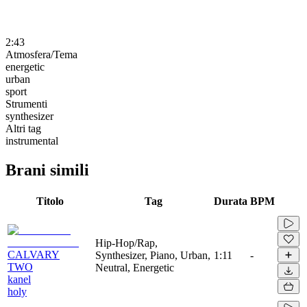
2:43
Atmosfera/Tema
energetic
urban
sport
Strumenti
synthesizer
Altri tag
instrumental
Brani simili
Titolo
Tag
Durata
BPM
Hip-Hop/Rap,
CALVARY
Synthesizer, Piano, Urban,
1:11
-
TWO
Neutral, Energetic
kanel
holy