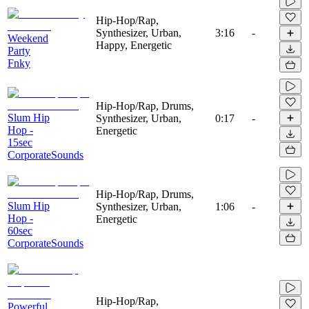
Hip-Hop/Rap,
Synthesizer, Urban,
3:16
-
Weekend
Happy, Energetic
Party
Fnky
Hip-Hop/Rap, Drums,
Slum Hip
Synthesizer, Urban,
0:17
-
Hop -
Energetic
15sec
CorporateSounds
Hip-Hop/Rap, Drums,
Slum Hip
Synthesizer, Urban,
1:06
-
Hop -
Energetic
60sec
CorporateSounds
Hip-Hop/Rap,
Powerful