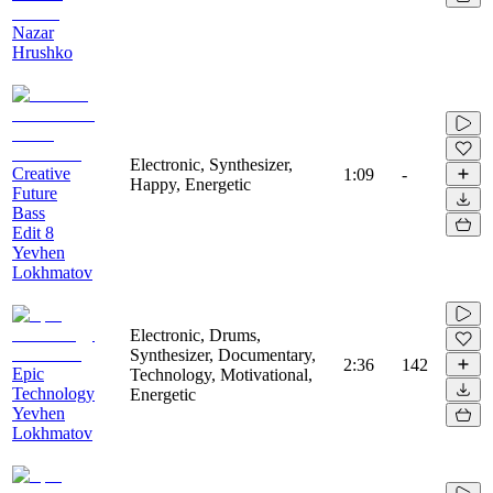
Nazar
Hrushko
Electronic, Synthesizer,
Creative
1:09
-
Happy, Energetic
Future
Bass
Edit 8
Yevhen
Lokhmatov
Electronic, Drums,
Synthesizer, Documentary,
2:36
142
Epic
Technology, Motivational,
Technology
Energetic
Yevhen
Lokhmatov