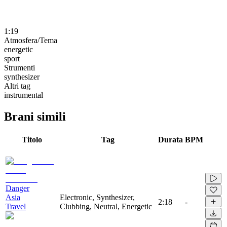
1:19
Atmosfera/Tema
energetic
sport
Strumenti
synthesizer
Altri tag
instrumental
Brani simili
Titolo
Tag
Durata
BPM
Danger
Asia
Electronic, Synthesizer,
2:18
-
Travel
Clubbing, Neutral, Energetic