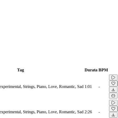
Tag
Durata
BPM
xperimental, Strings, Piano, Love, Romantic, Sad
1:01
-
xperimental, Strings, Piano, Love, Romantic, Sad
2:26
-