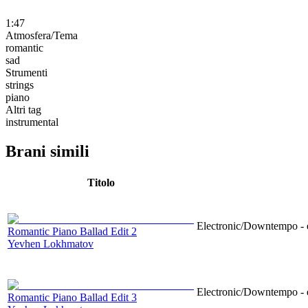
1:47
Atmosfera/Tema
romantic
sad
Strumenti
strings
piano
Altri tag
instrumental
Brani simili
Titolo
Electronic/Downtempo - e
Romantic Piano Ballad Edit 2
Yevhen Lokhmatov
Electronic/Downtempo - e
Romantic Piano Ballad Edit 3