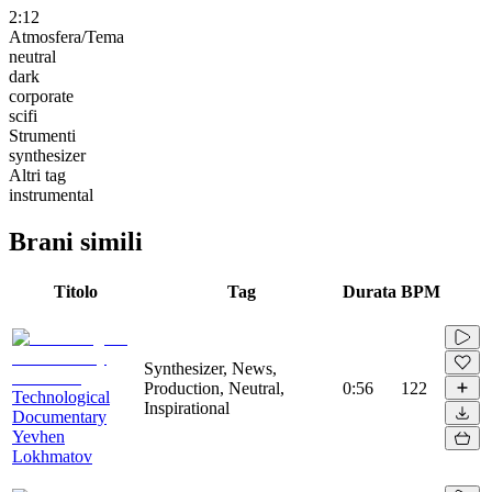
2:12
Atmosfera/Tema
neutral
dark
corporate
scifi
Strumenti
synthesizer
Altri tag
instrumental
Brani simili
Titolo
Tag
Durata
BPM
Synthesizer, News,
Production, Neutral,
0:56
122
Technological
Inspirational
Documentary
Yevhen
Lokhmatov