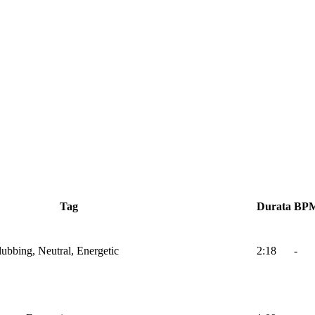
Tag
Durata
BP
lubbing, Neutral, Energetic
2:18
-