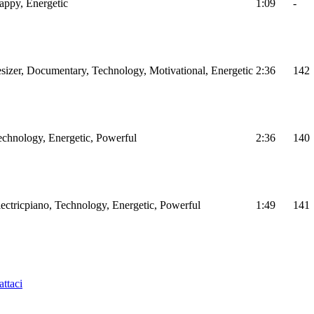
Happy, Energetic
1:09
-
sizer, Documentary, Technology, Motivational, Energetic
2:36
142
Technology, Energetic, Powerful
2:36
140
Electricpiano, Technology, Energetic, Powerful
1:49
141
ttaci