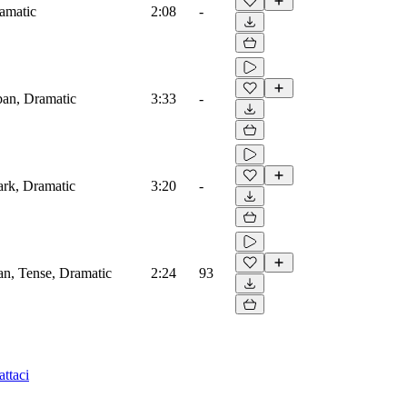
ramatic
2:08
-
rban, Dramatic
3:33
-
ark, Dramatic
3:20
-
ban, Tense, Dramatic
2:24
93
ttaci