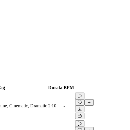
ag
Durata
BPM
hine, Cinematic, Dramatic
2:10
-