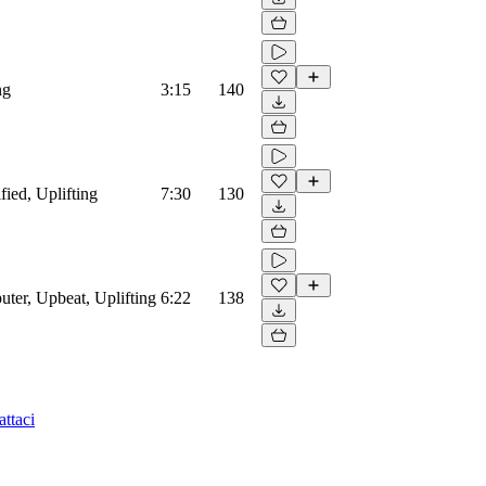
ng
3:15
140
fied, Uplifting
7:30
130
uter, Upbeat, Uplifting
6:22
138
ttaci