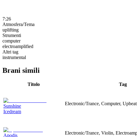
7:26
Atmosfera/Tema
uplifting
Strumenti
computer
electroamplified
Altri tag
instrumental
Brani simili
Titolo
Tag
Electronic/Trance, Computer, Upbeat,
Sunshine
Icedream
Electronic/Trance, Violin, Electroampl
Apodis