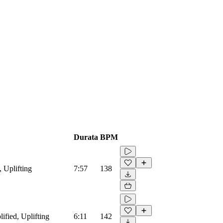
Durata
BPM
 Uplifting
7:57
138
ified, Uplifting
6:11
142