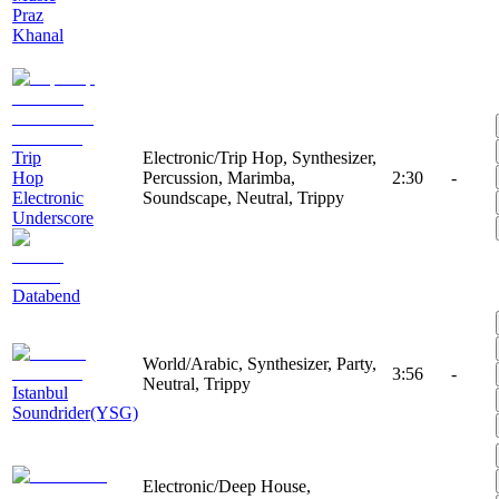
Praz
Khanal
Trip
Electronic/Trip Hop, Synthesizer,
Hop
Percussion, Marimba,
2:30
-
Electronic
Soundscape, Neutral, Trippy
Underscore
Databend
World/Arabic, Synthesizer, Party,
3:56
-
Neutral, Trippy
Istanbul
Soundrider(YSG)
Electronic/Deep House,