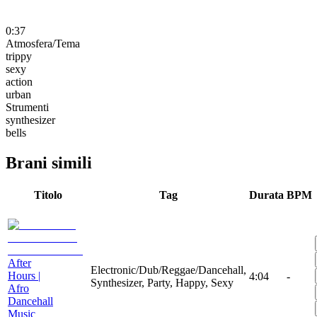
0:37
Atmosfera/Tema
trippy
sexy
action
urban
Strumenti
synthesizer
bells
Brani simili
Titolo
Tag
Durata
BPM
After
Electronic/Dub/Reggae/Dancehall,
Hours |
4:04
-
Synthesizer, Party, Happy, Sexy
Afro
Dancehall
Music