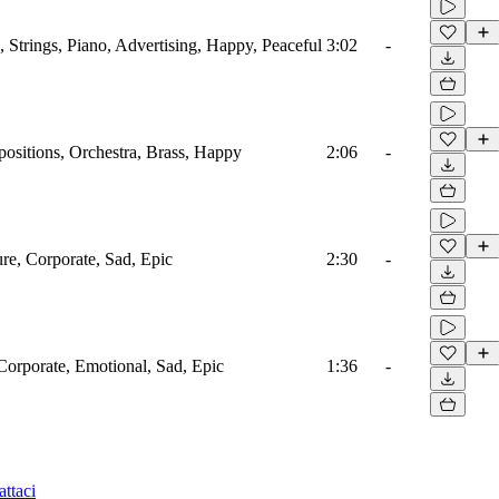
 Strings, Piano, Advertising, Happy, Peaceful
3:02
-
ositions, Orchestra, Brass, Happy
2:06
-
ure, Corporate, Sad, Epic
2:30
-
Corporate, Emotional, Sad, Epic
1:36
-
ttaci