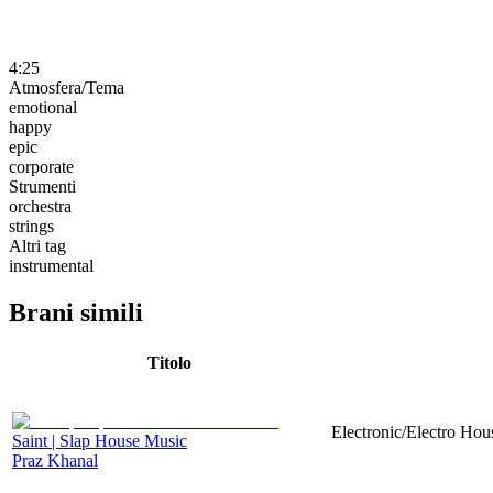
4:25
Atmosfera/Tema
emotional
happy
epic
corporate
Strumenti
orchestra
strings
Altri tag
instrumental
Brani simili
Titolo
Electronic/Electro Hou
Saint | Slap House Music
Praz Khanal