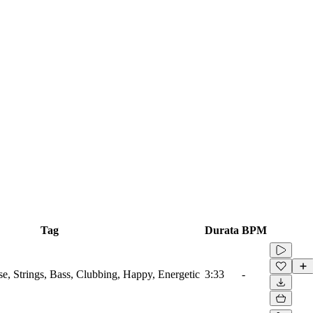
Tag
Durata
BPM
se, Strings, Bass, Clubbing, Happy, Energetic
3:33
-