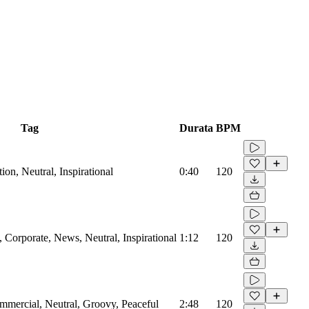
Tag
Durata
BPM
on, Neutral, Inspirational
0:40
120
Corporate, News, Neutral, Inspirational
1:12
120
mmercial, Neutral, Groovy, Peaceful
2:48
120