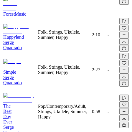
ForestMusic
Folk, Strings, Ukulele,
2:10
-
Happyland
Summer, Happy
Serge
Quadrado
Folk, Strings, Ukulele,
2:27
-
Simple
Summer, Happy
Serge
Quadrado
The
Pop/Contemporary/Adult,
Best
Strings, Ukulele, Summer,
0:58
-
Day
Happy
Ever
Serge