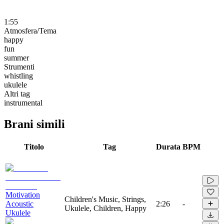
1:55
Atmosfera/Tema
happy
fun
summer
Strumenti
whistling
ukulele
Altri tag
instrumental
Brani simili
Titolo
Tag
Durata
BPM
Motivation
Children's Music, Strings,
Acoustic
2:26
-
Ukulele, Children, Happy
Ukulele