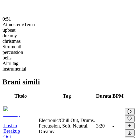
0:51
Atmosfera/Tema
upbeat
dreamy
christmas
Strumenti
percussion
bells
Altri tag
instrumental
Brani simili
Titolo
Tag
Durata
BPM
Electronic/Chill Out, Drums,
Lost in
Percussion, Soft, Neutral,
3:20
-
Breakup
Dreamy
Ogi