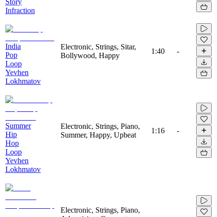
Story
Infraction
India
Electronic, Strings, Sitar,
1:40
-
Pop
Bollywood, Happy
Loop
Yevhen
Lokhmatov
Summer
Electronic, Strings, Piano,
1:16
-
Hip
Summer, Happy, Upbeat
Hop
Loop
Yevhen
Lokhmatov
Electronic, Strings, Piano,