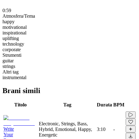
0:59
Atmosfera/Tema
happy
motivational
inspirational
uplifting
technology
corporate
Strumenti
guitar
strings
Altri tag
instrumental
Brani simili
Titolo
Tag
Durata
BPM
Electronic, Strings, Bass,
Write
Hybrid, Emotional, Happy,
3:10
-
Your
Energetic