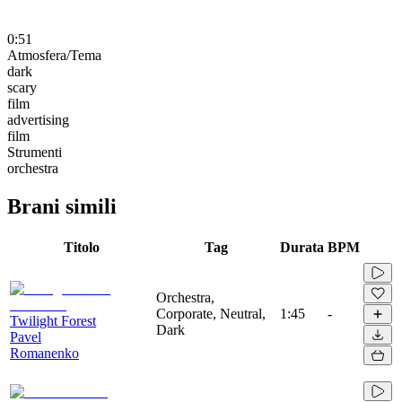
0:51
Atmosfera/Tema
dark
scary
film
advertising
film
Strumenti
orchestra
Brani simili
Titolo
Tag
Durata
BPM
Orchestra,
Corporate, Neutral,
1:45
-
Twilight Forest
Dark
Pavel
Romanenko