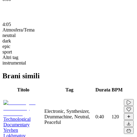
4:05
Atmosfera/Tema
neutral
dark
epic
sport
Altri tag
instrumental
Brani simili
Titolo
Tag
Durata
BPM
Electronic, Synthesizer,
Drummachine, Neutral,
0:40
120
Technological
Peaceful
Documentary
Yevhen
Lokhmatov