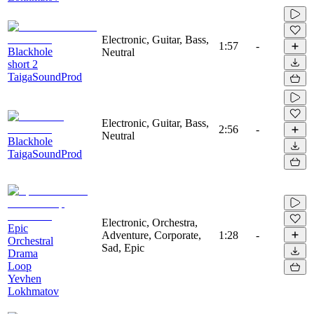
Electronic, Guitar, Bass,
1:57
-
Blackhole
Neutral
short 2
TaigaSoundProd
Electronic, Guitar, Bass,
2:56
-
Neutral
Blackhole
TaigaSoundProd
Electronic, Orchestra,
Epic
Adventure, Corporate,
1:28
-
Orchestral
Sad, Epic
Drama
Loop
Yevhen
Lokhmatov