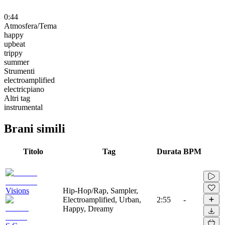
0:44
Atmosfera/Tema
happy
upbeat
trippy
summer
Strumenti
electroamplified
electricpiano
Altri tag
instrumental
Brani simili
Titolo
Tag
Durata
BPM
Visions
Hip-Hop/Rap, Sampler,
Electroamplified, Urban,
2:55
-
Happy, Dreamy