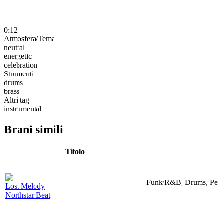
0:12
Atmosfera/Tema
neutral
energetic
celebration
Strumenti
drums
brass
Altri tag
instrumental
Brani simili
Titolo
Funk/R&B, Drums, Perc
Lost Melody
Northstar Beat