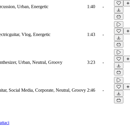
ussion, Urban, Energetic
1:40
-
tricguitar, Vlog, Energetic
1:43
-
hesizer, Urban, Neutral, Groovy
3:23
-
ar, Social Media, Corporate, Neutral, Groovy
2:46
-
ttaci