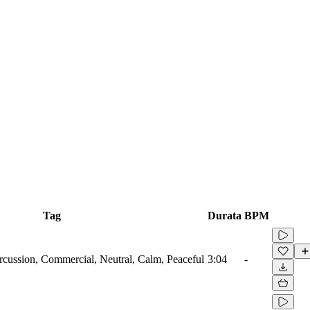
Tag
Durata
BPM
ussion, Commercial, Neutral, Calm, Peaceful
3:04
-