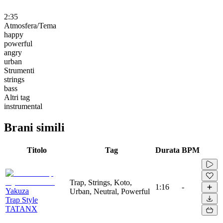
2:35
Atmosfera/Tema
happy
powerful
angry
urban
Strumenti
strings
bass
Altri tag
instrumental
Brani simili
Titolo
Tag
Durata
BPM
Trap, Strings, Koto,
1:16
-
Yakuza
Urban, Neutral, Powerful
Trap Style
TATANX