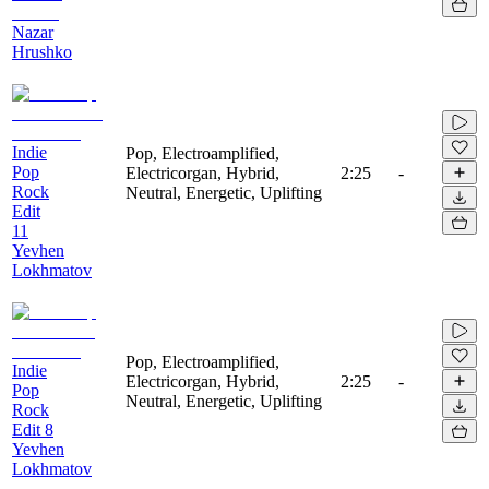
Nazar
Hrushko
Indie
Pop, Electroamplified,
Pop
Electricorgan, Hybrid,
2:25
-
Rock
Neutral, Energetic, Uplifting
Edit
11
Yevhen
Lokhmatov
Pop, Electroamplified,
Indie
Electricorgan, Hybrid,
2:25
-
Pop
Neutral, Energetic, Uplifting
Rock
Edit 8
Yevhen
Lokhmatov