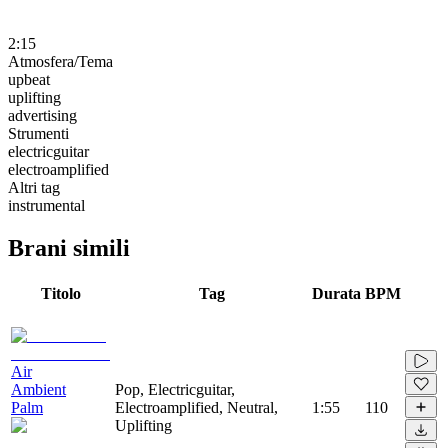
2:15
Atmosfera/Tema
upbeat
uplifting
advertising
Strumenti
electricguitar
electroamplified
Altri tag
instrumental
Brani simili
Titolo
Tag
Durata
BPM
Air
Ambient
Pop, Electricguitar,
Palm
Electroamplified, Neutral,
1:55
110
Uplifting