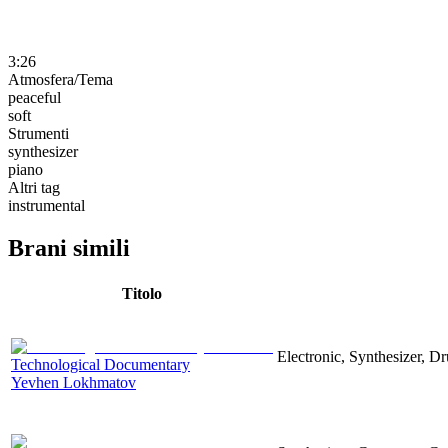
3:26
Atmosfera/Tema
peaceful
soft
Strumenti
synthesizer
piano
Altri tag
instrumental
Brani simili
Titolo
Electronic, Synthesizer, D
Technological Documentary
Yevhen Lokhmatov