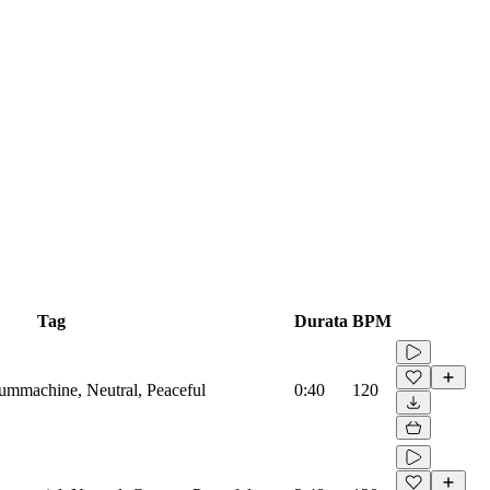
Tag
Durata
BPM
rummachine, Neutral, Peaceful
0:40
120