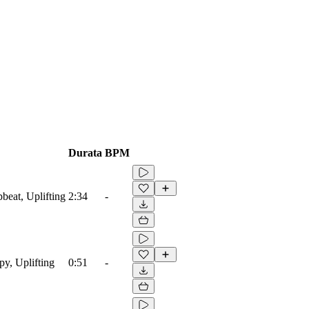
Durata
BPM
beat, Uplifting
2:34
-
py, Uplifting
0:51
-