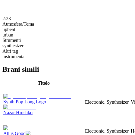
2:23
Atmosfera/Tema
upbeat
urban
Strumenti
synthesizer
Altri tag
instrumental
Brani simili
Titolo
Synth Pop Long Logo
Electronic, Synthesizer, 
Nazar Hrushko
Electronic, Synthesizer, 
All is Good