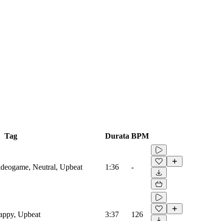
Tag
Durata
BPM
Videogame, Neutral, Upbeat
1:36
-
Happy, Upbeat
3:37
126