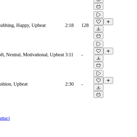
Clubbing, Happy, Upbeat
2:18
128
oft, Neutral, Motivational, Upbeat
3:11
-
Fashion, Upbeat
2:30
-
ttaci