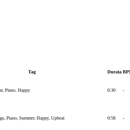
Tag
Durata
BP
ar, Piano, Happy
0:30
-
ings, Piano, Summer, Happy, Upbeat
0:58
-