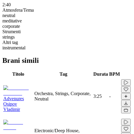
2:40
Atmosfera/Tema
neutral
meditative
corporate
Strumenti
strings
Altri tag
instrumental
Brani simili
Titolo
Tag
Durata
BPM
Orchestra, Strings, Corporate,
3:25
-
Advenures
Neutral
Osipov
Vladimir
Electronic/Deep House,