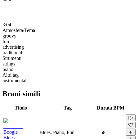
3:04
Atmosfera/Tema
groovy
fun
advertising
traditional
Strumenti
strings
piano
Altri tag
instrumental
Brani simili
Titolo
Tag
Durata
BPM
Boogie
Blues, Piano, Fun
1:58
-
Blues