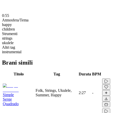
0:55
Atmosfera/Tema
happy
children
Strumenti
strings
ukulele
Altri tag
instrumental
Brani simili
Titolo
Tag
Durata
BPM
Folk, Strings, Ukulele,
2:27
-
Simple
Summer, Happy
Serge
Quadrado