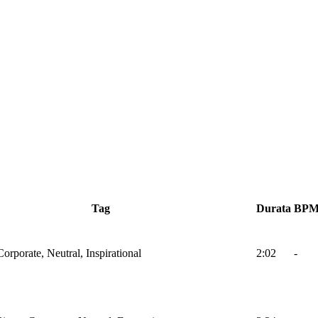
Tag
Durata
BP
Corporate, Neutral, Inspirational
2:02
-