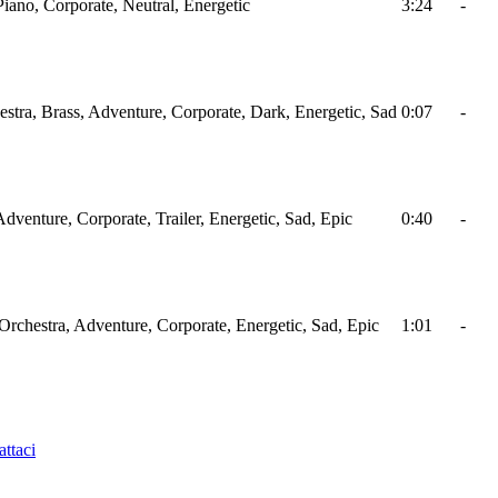
Piano, Corporate, Neutral, Energetic
3:24
-
stra, Brass, Adventure, Corporate, Dark, Energetic, Sad
0:07
-
Adventure, Corporate, Trailer, Energetic, Sad, Epic
0:40
-
 Orchestra, Adventure, Corporate, Energetic, Sad, Epic
1:01
-
ttaci