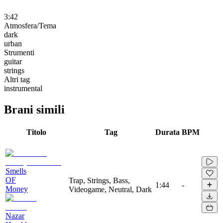
3:42
Atmosfera/Tema
dark
urban
Strumenti
guitar
strings
Altri tag
instrumental
Brani simili
Titolo
Tag
Durata
BPM
Smells
OF
Trap, Strings, Bass,
1:44
-
Money
Videogame, Neutral, Dark
Nazar