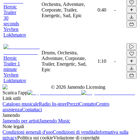
Orchestra, Adventure,
Heroic
Corporate, Trailer,
0:40
-
Trailer
Energetic, Sad, Epic
30
seconds
Yevhen
Lokhmatov
Drums, Orchestra,
Heroic
Adventure, Corporate,
1:10
-
Trailer 1
Trailer, Energetic, Sad,
minute
Epic
Yevhen
Lokhmatov
©
2026
Jamendo Licensing
Scarica l'app
Link utili
Catalogo musicale
Radio In-store
Prezzi
Contatto
Centro
assistenza
Contattaci
Jamendo
Jamendo per artisti
Jamendo Music
Note legali
Condizioni generali d'uso
Condizioni di vendita
Informativa sulla
privacy
Politica sui cookie
Violazione di copyright