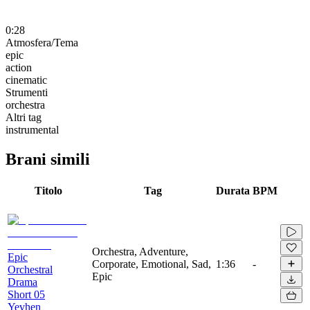
0:28
Atmosfera/Tema
epic
action
cinematic
Strumenti
orchestra
Altri tag
instrumental
Brani simili
Titolo
Tag
Durata
BPM
Orchestra, Adventure,
Epic
Corporate, Emotional, Sad,
1:36
-
Orchestral
Epic
Drama
Short 05
Yevhen