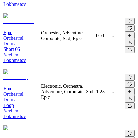
Lokhmatov
Epic
Orchestra, Adventure,
0:51
-
Orchestral
Corporate, Sad, Epic
Drama
Short 06
Yevhen
Lokhmatov
Electronic, Orchestra,
Epic
Adventure, Corporate, Sad,
1:28
-
Orchestral
Epic
Drama
Loop
Yevhen
Lokhmatov