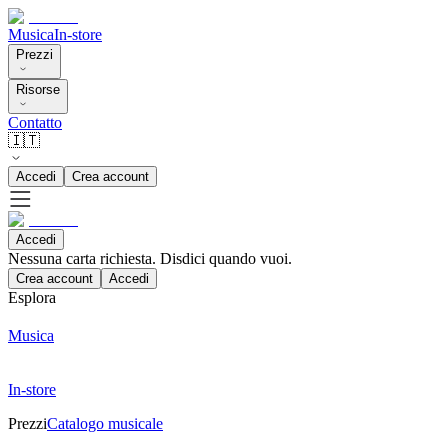
Musica
In-store
Prezzi
Risorse
Contatto
🇮🇹
Accedi
Crea account
Accedi
Nessuna carta richiesta. Disdici quando vuoi.
Crea account
Accedi
Esplora
Musica
In-store
Prezzi
Catalogo musicale