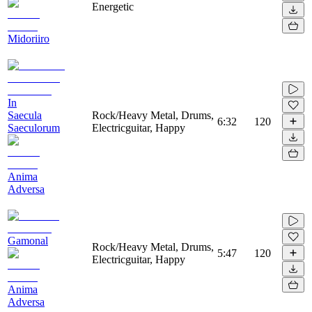
Energetic
Midoriiro
In
Saecula
Rock/Heavy Metal, Drums,
6:32
120
Saeculorum
Electricguitar, Happy
Anima
Adversa
Gamonal
Rock/Heavy Metal, Drums,
5:47
120
Electricguitar, Happy
Anima
Adversa