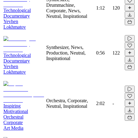
Drummachine,
1:12
120
Technological
Corporate, News,
Documentary
Neutral, Inspirational
Yevhen
Lokhmatov
Synthesizer, News,
Production, Neutral,
0:56
122
Technological
Inspirational
Documentary
Yevhen
Lokhmatov
Orchestra, Corporate,
2:02
-
Inspiring
Neutral, Inspirational
Motivational
Orchestral
Corporate
Art Media