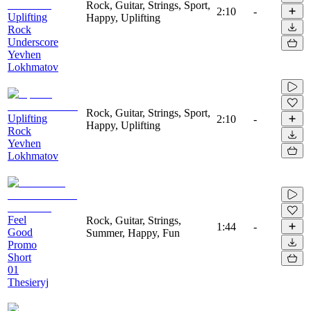
Rock, Guitar, Strings, Sport,
2:10
-
Uplifting
Happy, Uplifting
Rock
Underscore
Yevhen
Lokhmatov
Rock, Guitar, Strings, Sport,
Uplifting
2:10
-
Happy, Uplifting
Rock
Yevhen
Lokhmatov
Feel
Rock, Guitar, Strings,
1:44
-
Good
Summer, Happy, Fun
Promo
Short
01
Thesieryj