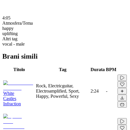
4:05
Atmosfera/Tema
happy
uplifting
Altri tag
vocal - male
Brani simili
Titolo
Tag
Durata
BPM
Rock, Electricguitar,
Electroamplified, Sport,
2:24
-
White
Happy, Powerful, Sexy
Castles
Infraction