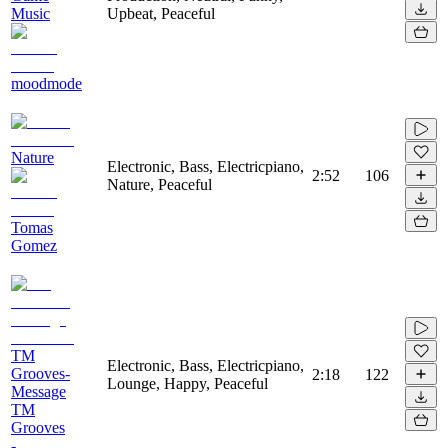
Music
Upbeat, Peaceful
moodmode
Nature
Electronic, Bass, Electricpiano,
2:52
106
Nature, Peaceful
Tomas
Gomez
TM
Electronic, Bass, Electricpiano,
Grooves-
2:18
122
Lounge, Happy, Peaceful
Message
TM
Grooves
-