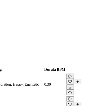
g
Durata
BPM
ebration, Happy, Energetic
0:30
-