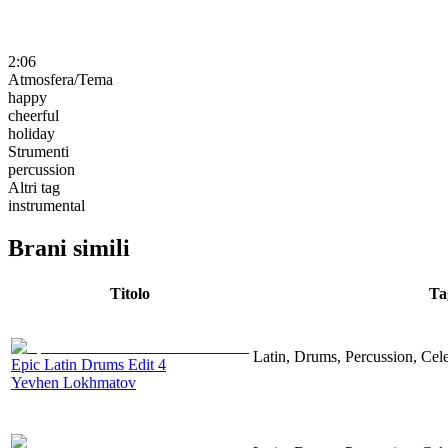
2:06
Atmosfera/Tema
happy
cheerful
holiday
Strumenti
percussion
Altri tag
instrumental
Brani simili
Titolo
Ta
Latin, Drums, Percussion, Cel
Epic Latin Drums Edit 4
Yevhen Lokhmatov