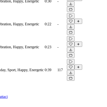
ebration, Happy, Energetic
0:30
-
ebration, Happy, Energetic
0:22
-
ebration, Happy, Energetic
0:23
-
iday, Sport, Happy, Energetic
0:39
117
ttaci