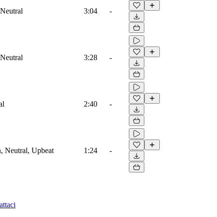
 Neutral
3:04
-
 Neutral
3:28
-
al
2:40
-
, Neutral, Upbeat
1:24
-
ttaci