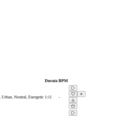
Durata
BPM
 Urban, Neutral, Energetic
1:11
-