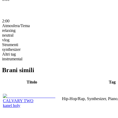
2:00
Atmosfera/Tema
relaxing
neutral
vlog
Strumenti
synthesizer
Altri tag
instrumental
Brani simili
Titolo
Tag
Hip-Hop/Rap, Synthesizer, Piano,
CALVARY TWO
kanel holy