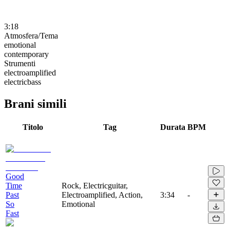
3:18
Atmosfera/Tema
emotional
contemporary
Strumenti
electroamplified
electricbass
Brani simili
Titolo
Tag
Durata
BPM
Good
Time
Rock, Electricguitar,
Past
Electroamplified, Action,
3:34
-
So
Emotional
Fast