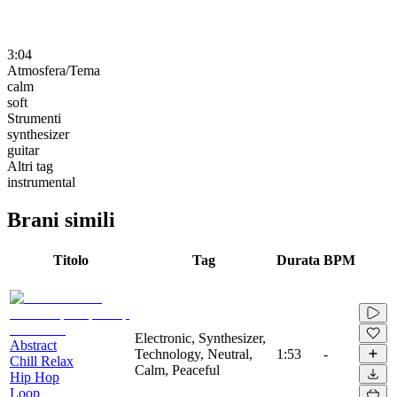
3:04
Atmosfera/Tema
calm
soft
Strumenti
synthesizer
guitar
Altri tag
instrumental
Brani simili
Titolo
Tag
Durata
BPM
Electronic, Synthesizer,
Abstract
Technology, Neutral,
1:53
-
Chill Relax
Calm, Peaceful
Hip Hop
Loop