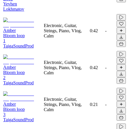
Yevhen
Lokhmatov
Electronic, Guitar,
Amber
Strings, Piano, Vlog,
0:42
-
Bloom loop
Calm
1
TaigaSoundProd
Electronic, Guitar,
Amber
Strings, Piano, Vlog,
0:42
-
Bloom loop
Calm
2
TaigaSoundProd
Electronic, Guitar,
Amber
Strings, Piano, Vlog,
0:21
-
Bloom loop
Calm
3
TaigaSoundProd