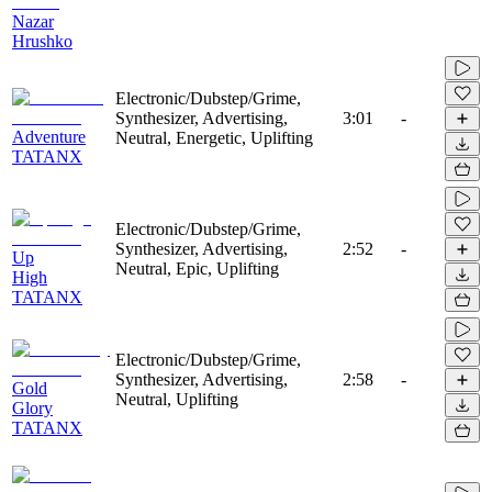
Nazar
Hrushko
Electronic/Dubstep/Grime,
Synthesizer, Advertising,
3:01
-
Adventure
Neutral, Energetic, Uplifting
TATANX
Electronic/Dubstep/Grime,
Synthesizer, Advertising,
2:52
-
Up
Neutral, Epic, Uplifting
High
TATANX
Electronic/Dubstep/Grime,
Synthesizer, Advertising,
2:58
-
Gold
Neutral, Uplifting
Glory
TATANX