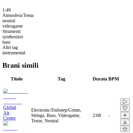
1:49
Atmosfera/Tema
neutral
videogame
Strumenti
synthesizer
bass
Altri tag
instrumental
Brani simili
Titolo
Tag
Durata
BPM
Global
Electronic/Dubstep/Grime,
Air
Strings, Bass, Videogame,
2:08
-
Centre
Tense, Neutral