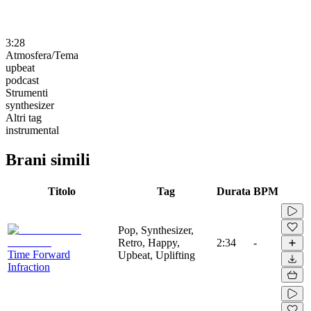
3:28
Atmosfera/Tema
upbeat
podcast
Strumenti
synthesizer
Altri tag
instrumental
Brani simili
Titolo
Tag
Durata
BPM
Pop, Synthesizer,
Retro, Happy,
2:34
-
Time Forward
Upbeat, Uplifting
Infraction