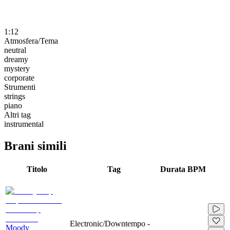
1:12
Atmosfera/Tema
neutral
dreamy
mystery
corporate
Strumenti
strings
piano
Altri tag
instrumental
Brani simili
Titolo
Tag
Durata
BPM
Electronic/Downtempo -
Moody