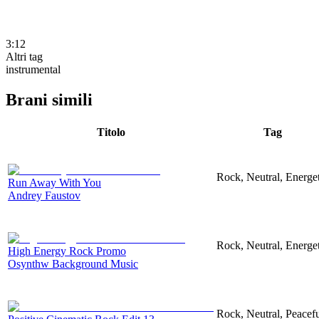
3:12
Altri tag
instrumental
Brani simili
Titolo
Tag
Rock, Neutral, Energet
Run Away With You
Andrey Faustov
Rock, Neutral, Energet
High Energy Rock Promo
Osynthw Background Music
Rock, Neutral, Peacef