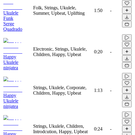
Folk, Strings, Ukulele,
1:50
-
Ukulele
Summer, Upbeat, Uplifting
Funk
Serge
Quadrado
Electronic, Strings, Ukulele,
0:20
-
Children, Happy, Upbeat
Happy
Ukulele
ninjatea
Strings, Ukulele, Corporate,
1:13
-
Children, Happy, Upbeat
Happy
Ukulele
ninjatea
Strings, Ukulele, Children,
0:24
-
Introdcution, Happy, Upbeat
Happy