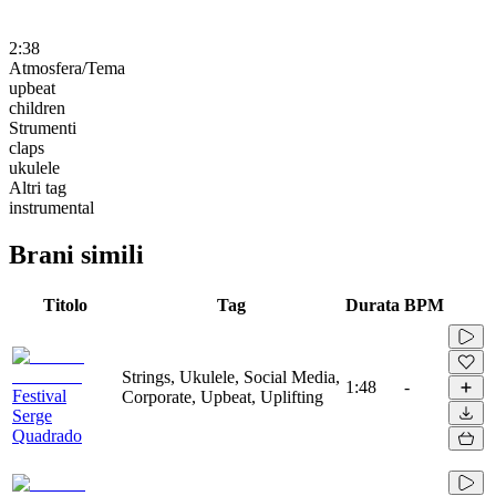
2:38
Atmosfera/Tema
upbeat
children
Strumenti
claps
ukulele
Altri tag
instrumental
Brani simili
Titolo
Tag
Durata
BPM
Strings, Ukulele, Social Media,
1:48
-
Festival
Corporate, Upbeat, Uplifting
Serge
Quadrado