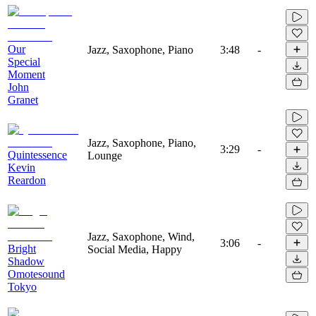
Our
Jazz, Saxophone, Piano
3:48
-
Special
Moment
John
Granet
Jazz, Saxophone, Piano,
3:29
-
Quintessence
Lounge
Kevin
Reardon
Jazz, Saxophone, Wind,
3:06
-
Bright
Social Media, Happy
Shadow
Omotesound
Tokyo