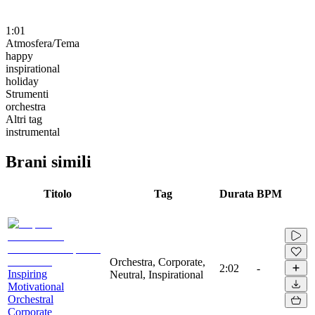
1:01
Atmosfera/Tema
happy
inspirational
holiday
Strumenti
orchestra
Altri tag
instrumental
Brani simili
Titolo
Tag
Durata
BPM
Orchestra, Corporate,
2:02
-
Inspiring
Neutral, Inspirational
Motivational
Orchestral
Corporate