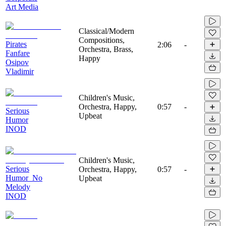
Art Media
Classical/Modern
Compositions,
Pirates
2:06
-
Orchestra, Brass,
Fanfare
Happy
Osipov
Vladimir
Children's Music,
Orchestra, Happy,
0:57
-
Serious
Upbeat
Humor
INOD
Children's Music,
Serious
Orchestra, Happy,
0:57
-
Humor_No
Upbeat
Melody
INOD