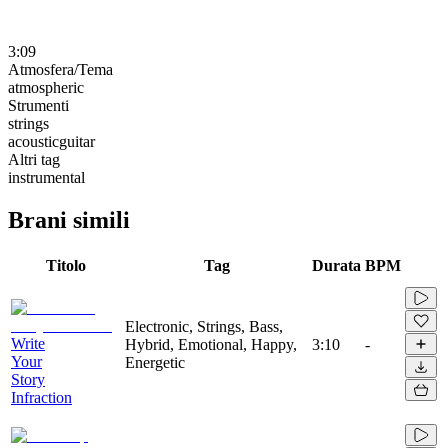
3:09
Atmosfera/Tema
atmospheric
Strumenti
strings
acousticguitar
Altri tag
instrumental
Brani simili
Titolo
Tag
Durata
BPM
Electronic, Strings, Bass,
Write
Hybrid, Emotional, Happy,
3:10
-
Your
Energetic
Story
Infraction