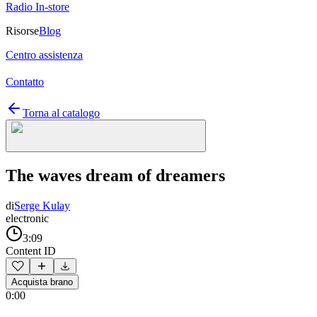
Radio In-store
Risorse
Blog
Centro assistenza
Contatto
Torna al catalogo
The waves dream of dreamers
di
Serge Kulay
electronic
3:09
Content ID
Acquista brano
0:00