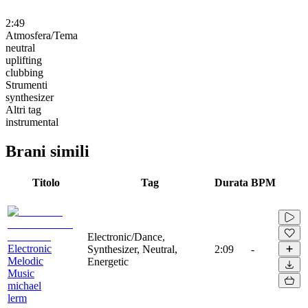
2:49
Atmosfera/Tema
neutral
uplifting
clubbing
Strumenti
synthesizer
Altri tag
instrumental
Brani simili
Titolo
Tag
Durata
BPM
Electronic/Dance,
Electronic
Synthesizer, Neutral,
2:09
-
Melodic
Energetic
Music
michael
lerm