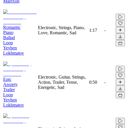
Marexon
Romantic
Electronic, Strings, Piano,
1:17
-
Piano
Love, Romantic, Sad
Ballad
Loop
Yevhen
Lokhmatov
Electronic, Guitar, Strings,
Epic
Action, Trailer, Tense,
0:50
-
Anxiety
Energetic, Sad
Trailer
Loop
Yevhen
Lokhmatov