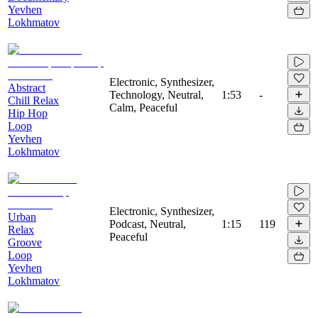
Yevhen
Lokhmatov
Electronic, Synthesizer,
Abstract
Technology, Neutral,
1:53
-
Chill Relax
Calm, Peaceful
Hip Hop
Loop
Yevhen
Lokhmatov
Electronic, Synthesizer,
Urban
Podcast, Neutral,
1:15
119
Relax
Peaceful
Groove
Loop
Yevhen
Lokhmatov