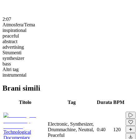
2:07
Atmosfera/Tema
inspirational
peaceful
abstract
advertising
Strumenti
synthesizer
bass
Altri tag
instrumental
Brani simili
Titolo
Tag
Durata
BPM
Electronic, Synthesizer,
Drummachine, Neutral,
0:40
120
Technological
Peaceful
Documentary