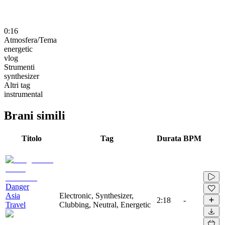
0:16
Atmosfera/Tema
energetic
vlog
Strumenti
synthesizer
Altri tag
instrumental
Brani simili
Titolo
Tag
Durata
BPM
Danger
Asia
Electronic, Synthesizer,
2:18
-
Travel
Clubbing, Neutral, Energetic